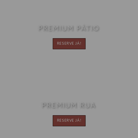
PREMIUM PÁTIO
[Clique para ampliar]
RESERVE JÁ!
PREMIUM RUA
[Clique para ampliar]
RESERVE JÁ!