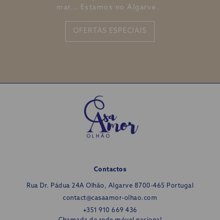
mar... Estamos no Algarve.
OFERTAS ESPECIAIS
Contactos
Rua Dr. Pádua 24A
Olhão, Algarve 8700-465 Portugal
contact@casaamor-olhao.com
+351 910 669 436