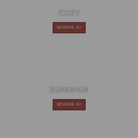
COZY
[Clique para ampliar]
RESERVE JÁ!
SUPERIOR
[Clique para ampliar]
RESERVE JÁ!