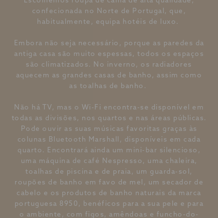
Escolhemos roupa de cama de alta qualidade,
confecionada no Norte de Portugal, que,
habitualmente, equipa hotéis de luxo.
Embora não seja necessário, porque as paredes da
antiga casa são muito espessas, todos os espaços
são climatizados. No inverno, os radiadores
aquecem as grandes casas de banho, assim como
as toalhas de banho.
Não há TV, mas o Wi-Fi encontra-se disponível em
todas as divisões, nos quartos e nas áreas públicas.
Pode ouvir as suas músicas favoritas graças às
colunas Bluetooth Marshall, disponíveis em cada
quarto. Encontrará ainda um mini-bar silencioso,
uma máquina de café Nespresso, uma chaleira,
toalhas de piscina e de praia, um guarda-sol,
roupões de banho em favo de mel, um secador de
cabelo e os produtos de banho naturais da marca
portuguesa 8950, benéficos para a sua pele e para
o ambiente, com figos, amêndoas e funcho-do-