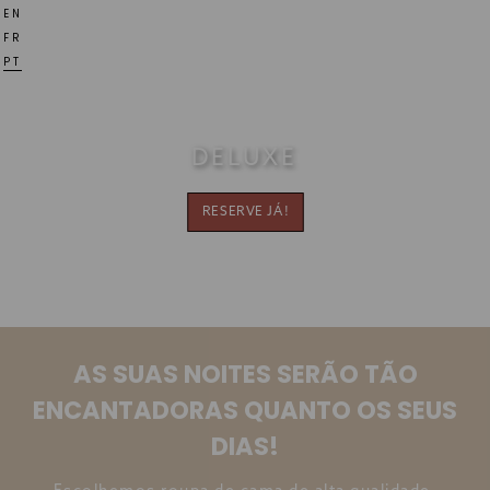
EN
FR
PT
DELUXE
[Clique para ampliar]
RESERVE JÁ!
AS SUAS NOITES SERÃO TÃO
ENCANTADORAS QUANTO OS SEUS
DIAS!