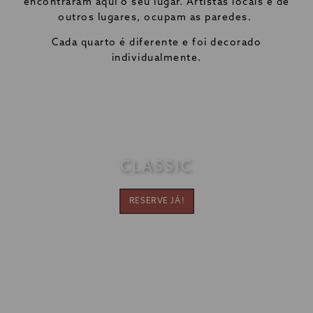
encontraram aqui o seu lugar. Artistas locais e de
outros lugares, ocupam as paredes.
Cada quarto é diferente e foi decorado
individualmente.
CLASSIC
[Clique para ampliar]
RESERVE JÁ!