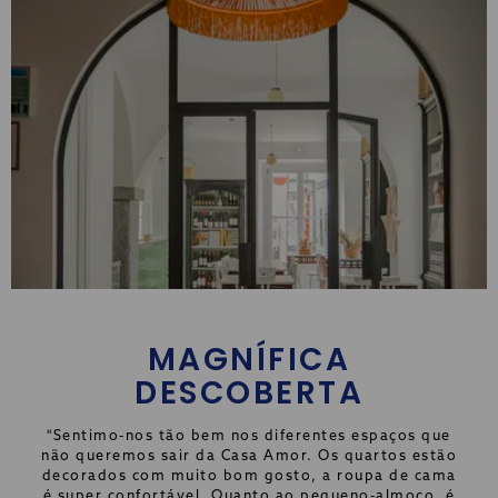
MAGNÍFICA
DESCOBERTA
"Sentimo-nos tão bem nos diferentes espaços que
não queremos sair da Casa Amor. Os quartos estão
decorados com muito bom gosto, a roupa de cama
é super confortável. Quanto ao pequeno-almoço, é