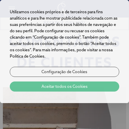
Utilizamos cookies próprios e de terceiros para fins
analíticos e para lhe mostrar publicidade relacionada com as
RESERVE ONLINE!
suas preferências a partir dos seus hábitos de navegação e
do seu perfil. Pode configurar ou recusar os cookies
clicando em “Configuração de cookies”. Também pode
COMENTÁRIOS
aceitar todos os cookies, premindo o botão “Aceitar todos
os cookies”. Para mais informações, pode visitar a nossa
Politica de Cookies.
DE CLIENTES
Configuração de Cookies
Aceitar todos os Cookies