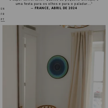
uma festa para os olhos e para o paladar..."
— FRANCE, ABRIL DE 2024
EN
FR
PT