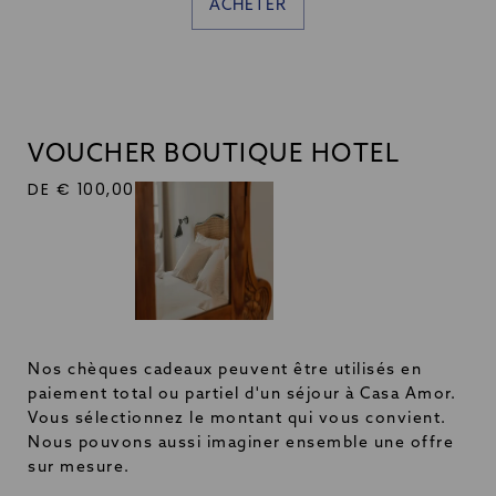
ACHETER
VOUCHER BOUTIQUE HOTEL
DE € 100,00
Nos chèques cadeaux peuvent être utilisés en
paiement total ou partiel d'un séjour à Casa Amor.
Vous sélectionnez le montant qui vous convient.
Nous pouvons aussi imaginer ensemble une offre
sur mesure.