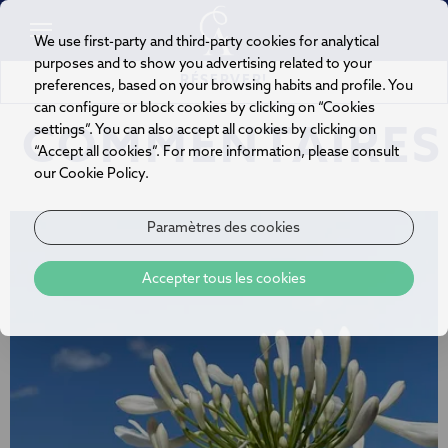
We use first-party and third-party cookies for analytical
purposes and to show you advertising related to your
RÉSERVER!
preferences, based on your browsing habits and profile. You
can configure or block cookies by clicking on “Cookies
settings”. You can also accept all cookies by clicking on
COMMENTAIRES
“Accept all cookies”. For more information, please consult
our Cookie Policy.
Paramètres des cookies
Accepter tous les cookies