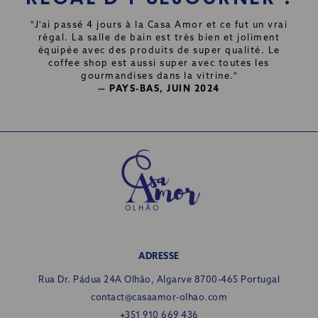
"J'ai passé 4 jours à la Casa Amor et ce fut un vrai
régal. La salle de bain est très bien et joliment
équipée avec des produits de super qualité. Le
coffee shop est aussi super avec toutes les
gourmandises dans la vitrine."
— PAYS-BAS, JUIN 2024
ADRESSE
Rua Dr. Pádua 24A
Olhão, Algarve 8700-465 Portugal
contact@casaamor-olhao.com
+351 910 669 436